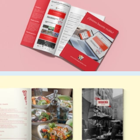
Rótulos, Cartelería…