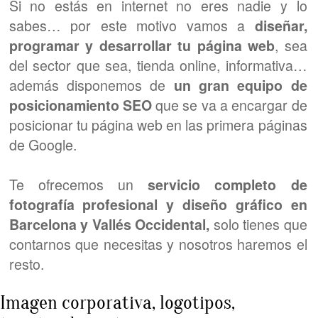
Catálogos, Cartas de restaurantes, Flyers,
Revistas…