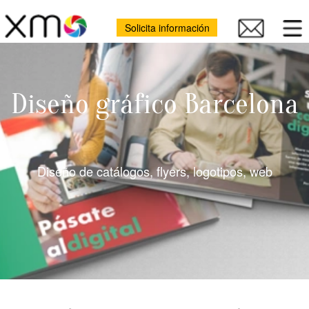
Solicita información
Diseño gráfico Barcelona
Diseño de catálogos, flyers, logotipos, web
Estudio de
diseño gráfico
en Barcelona