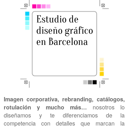
Imagen corporativa, rebranding, catálogos,
nosotros lo
rotulación y mucho más…
diseñamos y te diferenciamos de la
competencia con detalles que marcan la
diferencia.
Somos tu empresa de diseño gráfico en
Barcelona.
Diseño de logotipos, diseño de tarjetas de
visita, diseño de revistas, diseño de
catálogos, diseño de cartas para
restaurante, diseño de cartas digitales para
restaurantes, flyers, dípticos, trípticos…
cualquier cosa que necesites lo vamos a
diseñar para darle ese plus a tu imagen de
marca.